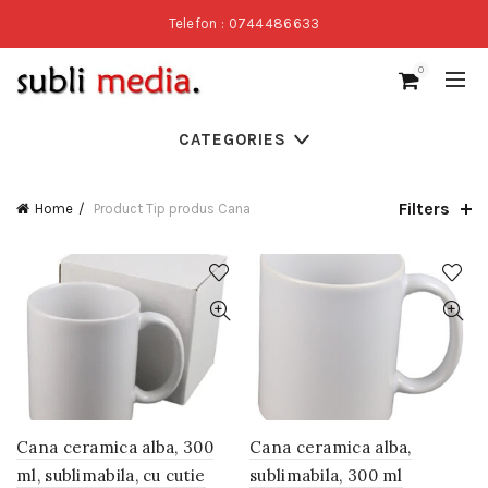
Telefon : 0744486633
0
CATEGORIES
Filters
Home
Product Tip produs
Cana
Cana ceramica alba, 300
Cana ceramica alba,
ml, sublimabila, cu cutie
sublimabila, 300 ml