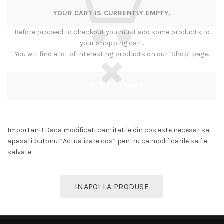
YOUR CART IS CURRENTLY EMPTY.
Before proceed to checkout you must add some products to
your shopping cart.
You will find a lot of interesting products on our "Shop" page.
RETURN TO SHOP
Important! Daca modificati cantitatile din cos este necesar sa
apasati butonul”Actualizare cos” pentru ca modificarile sa fie
salvate
INAPOI LA PRODUSE