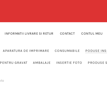
INFORMATII LIVRARE SI RETUR
CONTACT
CONTUL MEU
APARATURA DE IMPRIMARE
CONSUMABILE
PODUSE INS
PENTRU GRAVAT
AMBALAJE
INSERTIE FOTO
PRODUSE 
oto