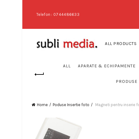
Telefon : 0744486633
ALL PRODUCTS
ALL
APARATE & ECHIPAMENTE
PRODUSE 
Home
Poduse Insertie foto
Magneti pentru inserie f