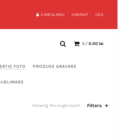
CONTUL MEU
CONTACT
COS
0
/
0.00
lei
ERTIE FOTO
PRODUSE GRAVARE
SUBLIMARE
Filters
Showing the single result