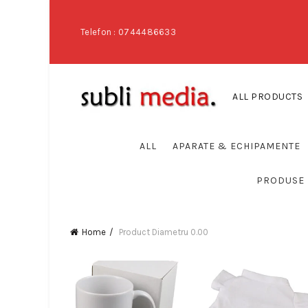
Telefon : 0744486633
ALL PRODUCTS
ALL
APARATE & ECHIPAMENTE
PRODUSE 
Home
Product Diametru
0.00