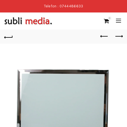
Telefon : 0744486633
0