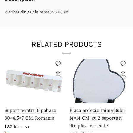
Plachet din sticla rama 23×18 CM
RELATED PRODUCTS
Suport pentru 6 pahare
Placa ardezie Inima Subli
30×4.5×7 CM, Romania
14×14 CM, cu 2 suporturi
din plastic + cutie
1.32
lei
+ TVA